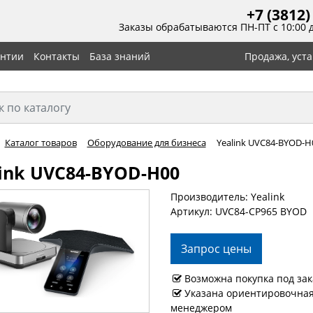
+7 (3812)
Заказы обрабатываются ПН-ПТ с 10:00 
антии
Контакты
База знаний
Продажа, уст
Каталог товаров
Оборудование для бизнеса
Yealink UVC84-BYOD-H
ink UVC84-BYOD-H00
Производитель: Yealink
Артикул: UVC84-CP965 BYOD
Запрос цены
Возможна покупка под зак
Указана ориентировочная 
менеджером