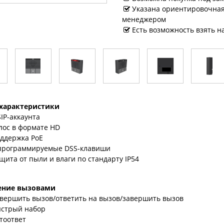
Указана ориентировочная 
менеджером
Есть возможность взять н
характеристики
SIP-аккаунта
лос в формате HD
ддержка PoE
программируемые DSS-клавиши
щита от пыли и влаги по стандарту IP54
ение вызовами
вершить вызов/ответить на вызов/завершить вызов
стрый набор
тоответ