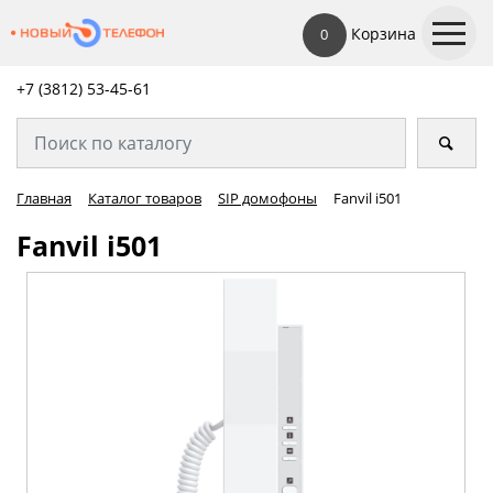
Корзина
0
+7 (3812) 53-45-
61
Главная
Каталог товаров
SIP домофоны
Fanvil i501
Fanvil i501