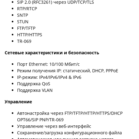
SIP 2.0 (RFC3261) через UDP/TCP/TLS
RTP/RTCP
SNTP
STUN
FTP/TFTP
HTTP/HTTPS
TR-069
Сетевые характеристики и безопасность
Порт Ethernet: 10/100 Мбит/с
Режим получения IP: статический, DHCP, PPPoE
IP-режим: IPv4/IPv6/IPv4 & IPv6
Поддержка QoS
Поддержка VLAN
Управление
Автонастройка через FTP/TFTP/HTTP/HTTPS/DHCP
OPT66/SIP PNP/TR-069
Управление через веб-интерфейс
Сохранение/загрузка конфигурационного файла