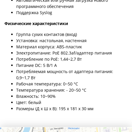
Автоматическая или ручная загрузка нового
программного обеспечения
Поддержка Syslog
Физические характеристики
Группа сухих контактов (вход)
Установка: настольная, настенная
Материал корпуса: ABS-пластик
Электропитание: PoE 802.3af/адаптер питания
Потребление по PoE: 1,44~2,7 Вт
Питание DC: 5 В/1 А
Потребляемая мощность от адаптера питания:
0,9~1,7 Вт
Рабочая температура: 0~50 °С
Температура хранения: - 20~50 °С
Влажность: 10~90%
Цвет: белый
Размеры (Д х Ш х В): 195 х 181 х 30 мм