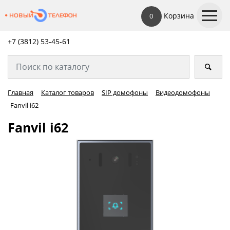
Корзина
0
+7 (3812) 53-45-
61
Главная
Каталог товаров
SIP домофоны
Видеодомофоны
Fanvil i62
Fanvil i62