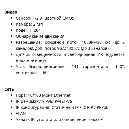
Видео
Сенсор: 1/2.9” цветной CMOS
Камера: 2 Мп
Кодек: H.264
Обнаружение движения
Разрешение: основной поток 1080P@30 к/с (до 2
каналов), доп. поток VGA@30 к/с (до 3 каналов)
Датчик освещенности и светодиодная ИК-подсветка
в ночное время
Углы обзора: диагональ — 141°, горизонталь — 120°,
вертикаль — 60°
Сеть
Порт: 10/100 Мбит Ethernet
IP-режим:IPv4/IPv6/IPv4&IPv6
IP-конфигурация: Статичный IP / DHCP / PPPoE
VLAN
Узнать IP: утилита или объявление голосом