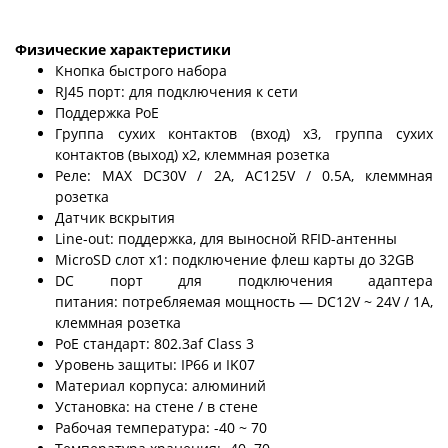
Физические характеристики
Кнопка быстрого набора
RJ45 порт: для подключения к сети
Поддержка PoE
Группа сухих контактов (вход) x3, группа сухих
контактов (выход) x2, клеммная розетка
Реле: MAX DC30V / 2A, AC125V / 0.5A, клеммная
розетка
Датчик вскрытия
Line-out: поддержка, для выносной RFID-антенны
MicroSD слот x1: подключение флеш карты до 32GB
DC порт для подключения адаптера
питания: потребляемая мощность — DC12V ~ 24V / 1A,
клеммная розетка
PoE стандарт: 802.3af Class 3
Уровень защиты: IP66 и IK07
Материал корпуса: алюминий
Установка: на стене / в стене
Рабочая температура: -40 ~ 70