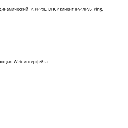
инамический IP, PPPoE, DHCP клиент IPv4/IPv6, Ping,
омощью Web-интерфейса