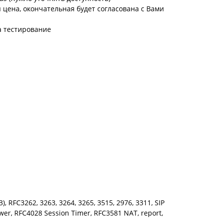
цена, окончательная будет согласована с Вами
а тестирование
 RFC3262, 3263, 3264, 3265, 3515, 2976, 3311, SIP
wer, RFC4028 Session Timer, RFC3581 NAT, report,