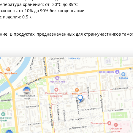
мпература хранения: от -20°C до 85°C
ажность: от 10% до 90% без конденсации
с изделия: 0.5 кг
ние! В продуктах, предназначенных для стран-участников тамо