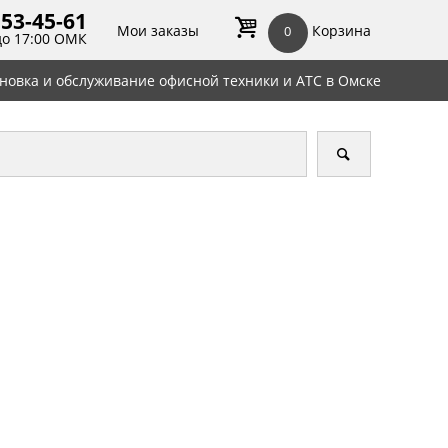
 53-45-
61
Мои заказы
Корзина
0
до 17:00 ОМК
ановка и обслуживание офисной техники и АТС в Омске