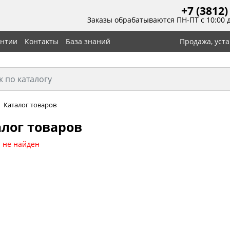
+7 (3812)
Заказы обрабатываются ПН-ПТ с 10:00 
антии
Контакты
База знаний
Продажа, уст
Каталог товаров
лог товаров
 не найден