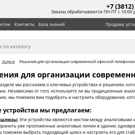
+7 (3812)
Заказы обрабатываются ПН-ПТ с 10:00 
антии
Контакты
База знаний
Продажа, уст
Услуги
Решения для организации современной офисной телефонии
ения для организации современ
разделе мы расскажем о ключевых устройствах и решениях, ко
ии. Независимо от того, используете ли вы традиционные анал
ию, мы поможем вам подобрать и настроить оборудование, кот
.
 устройства мы предлагаем:
P-шлюзы
:
Эти устройства являются мостом между аналоговыми 
хранить уже проложенные аналоговые линии в здании, одновре
 поможем выбрать подходящий шлюз и настроить его для стаб