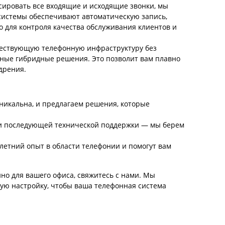
ировать все входящие и исходящие звонки, мы
и системы обеспечивают автоматическую запись,
о для контроля качества обслуживания клиентов и
ествующую телефонную инфраструктуру без
нные гибридные решения. Это позволит вам плавно
дрения.
никальна, и предлагаем решения, которые
 и последующей технической поддержки — мы берем
етний опыт в области телефонии и помогут вам
нно для вашего офиса, свяжитесь с нами. Мы
ую настройку, чтобы ваша телефонная система