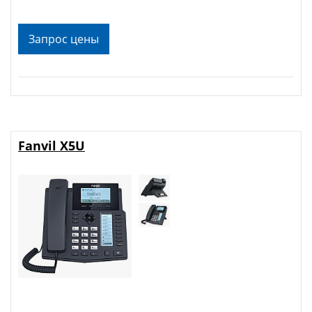
Запрос цены
Fanvil X5U