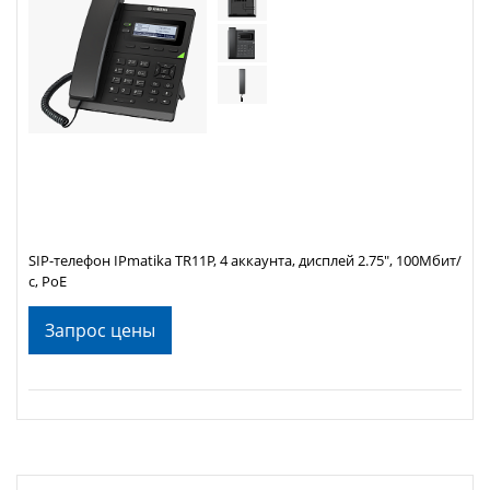
SIP-телефон IPmatika TR11P, 4 аккаунта, дисплей 2.75", 100Мбит/
с, PoE
Запрос цены