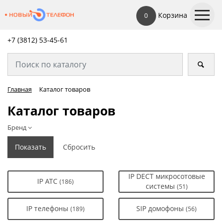
Корзина
0
+7 (3812) 53-45-
61
Главная
Каталог товаров
Каталог товаров
Бренд
IP DECT микросотовые
IP АТС
(186)
системы
(51)
IP телефоны
SIP домофоны
(189)
(56)