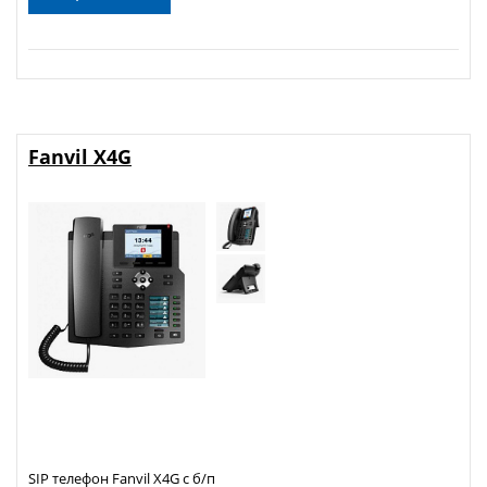
Fanvil X4G
SIP телефон Fanvil X4G с б/п