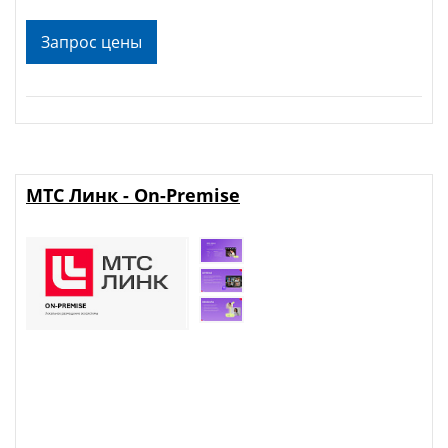
Запрос цены
МТС Линк - On-Premise