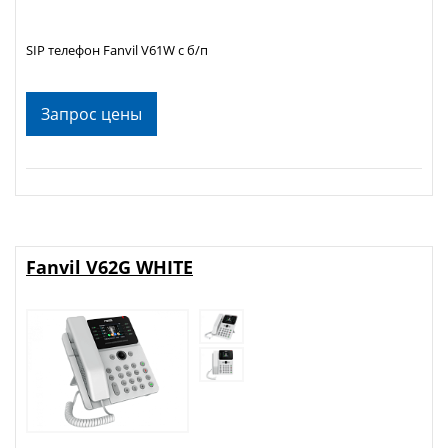
SIP телефон Fanvil V61W c б/п
Запрос цены
Fanvil V62G WHITE