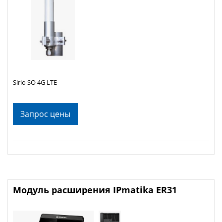
Sirio SO 4G LTE
Запрос цены
Модуль расширения IPmatika ER31