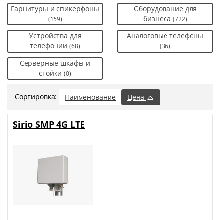
Гарнитуры и спикерфоны
Оборудование для
бизнеса
(159)
(722)
Устройства для
Аналоговые телефоны
телефонии
(68)
(36)
Серверные шкафы и
стойки
(0)
Сортировка:
Наименование
Цена
Sirio SMP 4G LTE