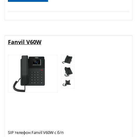
Fanvil V60W
SIP телефон Fanvil V60W с б/п