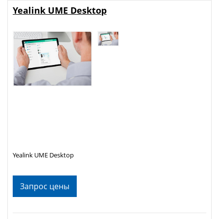
Yealink UME Desktop
Yealink UME Desktop
Запрос цены