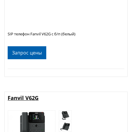
SIP телефон Fanvil V62G с б/п (белый)
Запрос цены
Fanvil V62G