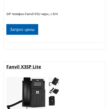
SIP телефон Fanvil X5U черн., с б/п
Запрос цены
Fanvil X3SP Lite