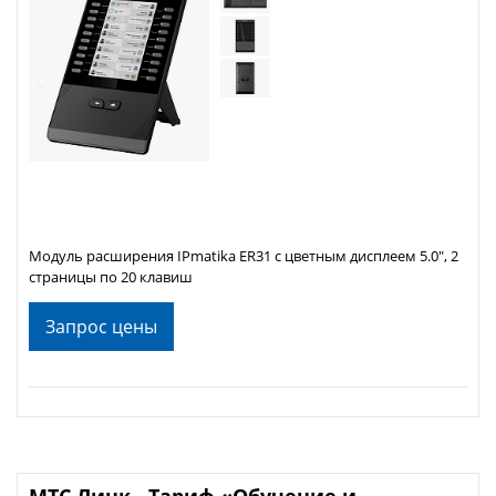
Модуль расширения IPmatika ER31 с цветным дисплеем 5.0", 2
страницы по 20 клавиш
Запрос цены
МТС Линк - Тариф «Обучение и