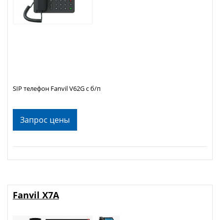
SIP телефон Fanvil V62G с б/п
Запрос цены
Fanvil X7A