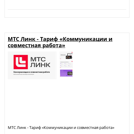
МТС Линк - Тариф «Коммуникации и
совместная работа»
МТС Линк - Тариф «Коммуникации и совместная работа»