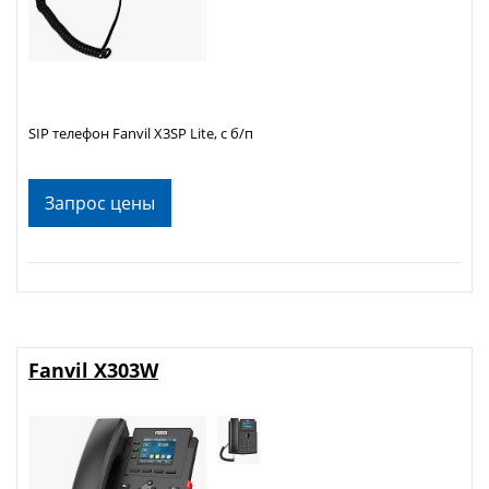
SIP телефон Fanvil X3SP Lite, с б/п
Запрос цены
Fanvil X303W