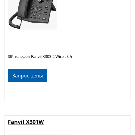
SIP телефон Fanvil X303-2 Wire c б/п
Запрос цены
Fanvil X301W