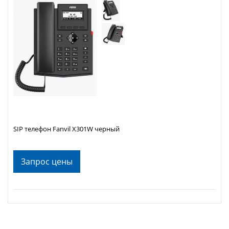
SIP телефон Fanvil X301W черный
Запрос цены