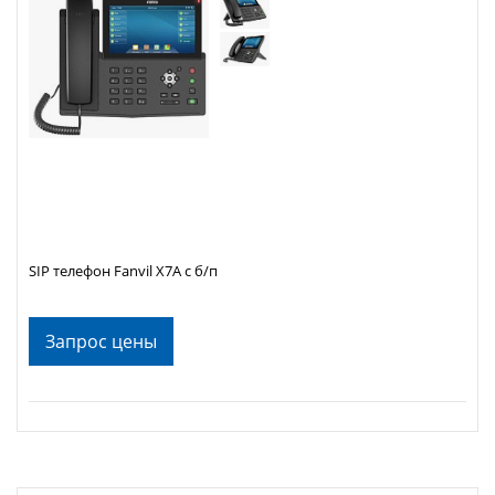
SIP телефон Fanvil X7A с б/п
Запрос цены