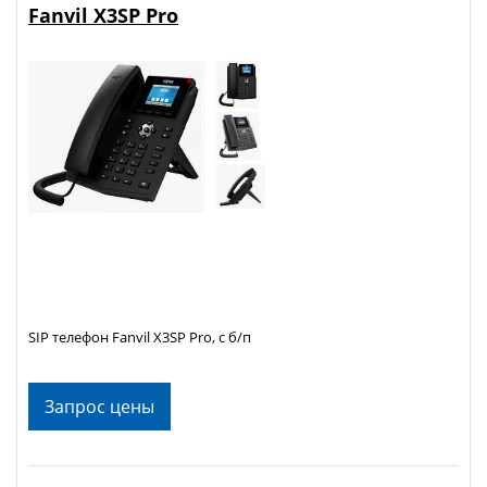
Fanvil X3SP Pro
SIP телефон Fanvil X3SP Pro, с б/п
Запрос цены