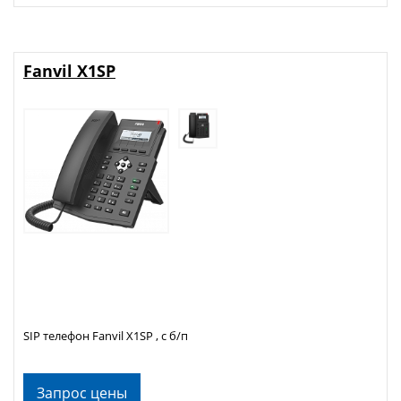
Fanvil X1SP
SIP телефон Fanvil X1SP , с б/п
Запрос цены