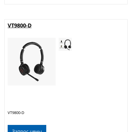
VT9800-D
VT9800-D
Запрос цены