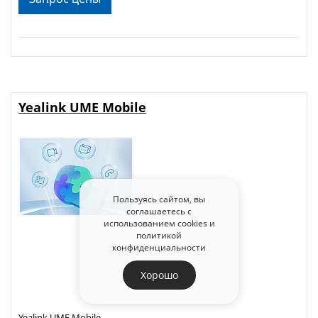
Yealink UME Mobile
Пользуясь сайтом, вы
соглашаетесь с
использованием cookies и
политикой
конфиденциальности
Хорошо
Yealink UME Mobile